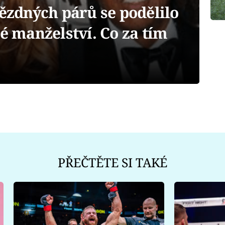
zdných párů se podělilo
né manželství. Co za tím
PŘEČTĚTE SI TAKÉ