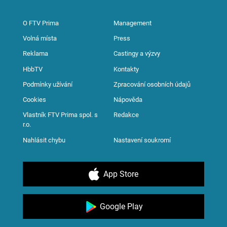
O FTV Prima
Management
Volná místa
Press
Reklama
Castingy a výzvy
HbbTV
Kontakty
Podmínky užívání
Zpracování osobních údajů
Cookies
Nápověda
Vlastník FTV Prima spol. s
Redakce
r.o.
Nahlásit chybu
Nastavení soukromí
App Store
Google Play