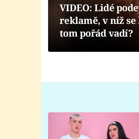
VIDEO: Lidé podep
reklamě, v níž se 
tom pořád vadí?