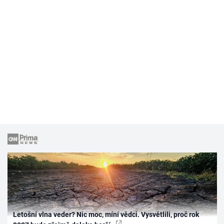
Letošní vlna veder? Nic moc, míní vědci. Vysvětlili, proč rok