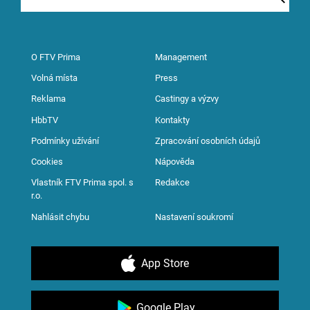
O FTV Prima
Management
Volná místa
Press
Reklama
Castingy a výzvy
HbbTV
Kontakty
Podmínky užívání
Zpracování osobních údajů
Cookies
Nápověda
Vlastník FTV Prima spol. s
Redakce
r.o.
Nahlásit chybu
Nastavení soukromí
App Store
Google Play