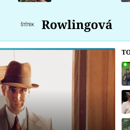
Rowlingová
ŠTÍTEK
TO