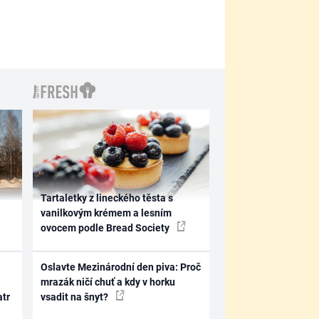
Tartaletky z lineckého těsta s
vanilkovým krémem a lesním
ovocem podle Bread Society
Oslavte Mezinárodní den piva: Proč
mrazák ničí chuť a kdy v horku
atr
vsadit na šnyt?