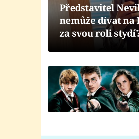
Představitel Nevil
nemůže dívat na 
za svou roli stydí