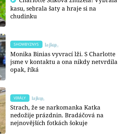
kasu, sebrala šaty a hraje si na
chudinku
SHOWBYZNYS
Monika Binias vyvrací lži. S Charlotte
jsme v kontaktu a ona nikdy netvrdila
opak, říká
VIRÁLY
Strach, že se narkomanka Katka
nedožije prázdnin. Bradáčová na
nejnovějších fotkách šokuje