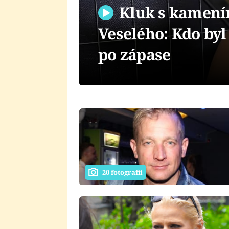
Kluk s kamení
Veselého: Kdo byl
po zápase
20 fotografií