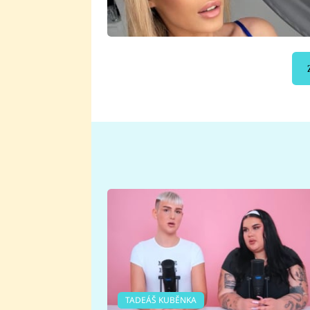
TADEÁŠ KUBĚNKA