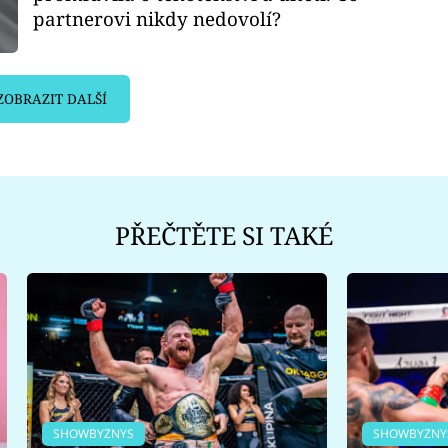
partnerovi nikdy nedovolí?
ZOBRAZIT DALŠÍ
PŘEČTĚTE SI TAKÉ
SHOWBYZNYS
SHOWBYZNY