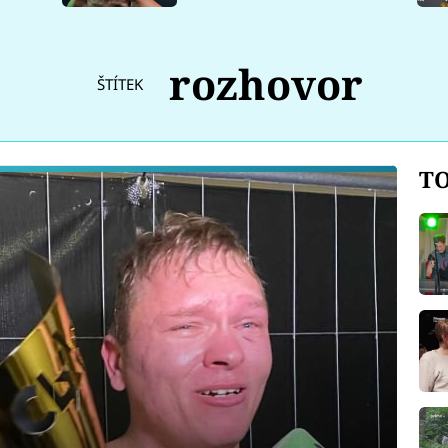
rozhovor
ŠTÍTEK
TO