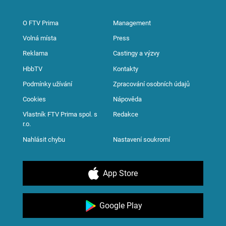
O FTV Prima
Management
Volná místa
Press
Reklama
Castingy a výzvy
HbbTV
Kontakty
Podmínky užívání
Zpracování osobních údajů
Cookies
Nápověda
Vlastník FTV Prima spol. s
Redakce
r.o.
Nahlásit chybu
Nastavení soukromí
App Store
Google Play