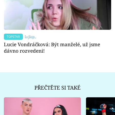
TOPSTAR
Lucie Vondráčková: Být manželé, už jsme
dávno rozvedeni!
PŘEČTĚTE SI TAKÉ