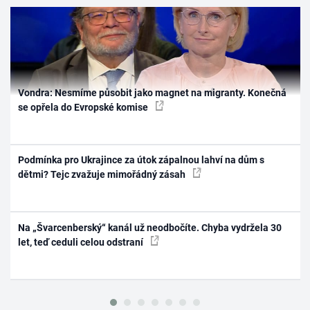
Vondra: Nesmíme působit jako magnet na migranty. Konečná
se opřela do Evropské komise
Podmínka pro Ukrajince za útok zápalnou lahví na dům s
dětmi? Tejc zvažuje mimořádný zásah
Na „Švarcenberský“ kanál už neodbočíte. Chyba vydržela 30
let, teď ceduli celou odstraní