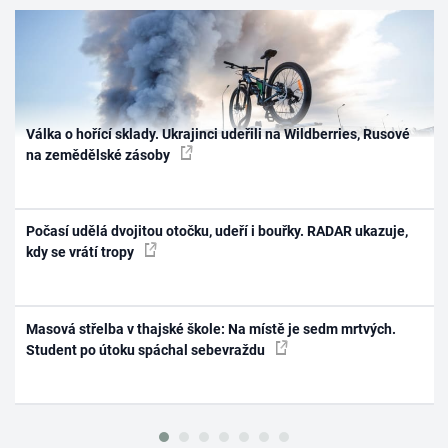
Válka o hořící sklady. Ukrajinci udeřili na Wildberries, Rusové
na zemědělské zásoby
Počasí udělá dvojitou otočku, udeří i bouřky. RADAR ukazuje,
kdy se vrátí tropy
Masová střelba v thajské škole: Na místě je sedm mrtvých.
Student po útoku spáchal sebevraždu