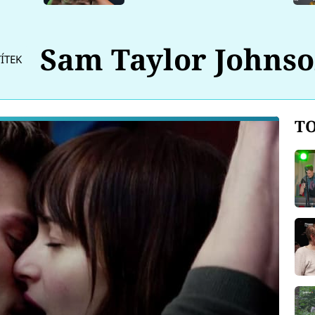
Sam Taylor Johns
ÍTEK
TO