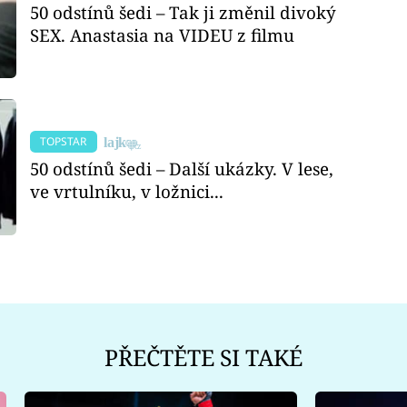
50 odstínů šedi – Tak ji změnil divoký
SEX. Anastasia na VIDEU z filmu
TOPSTAR
50 odstínů šedi – Další ukázky. V lese,
ve vrtulníku, v ložnici...
PŘEČTĚTE SI TAKÉ