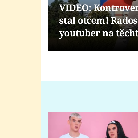
VIDEO: Kontrover
stal otcem! Rados
youtuber na těcht