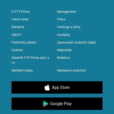
O FTV Prima
Management
Volná místa
Press
Reklama
Castingy a výzvy
HbbTV
Kontakty
Podmínky užívání
Zpracování osobních údajů
Cookies
Nápověda
Vlastník FTV Prima spol. s
Redakce
r.o.
Nahlásit chybu
Nastavení soukromí
App Store
Google Play