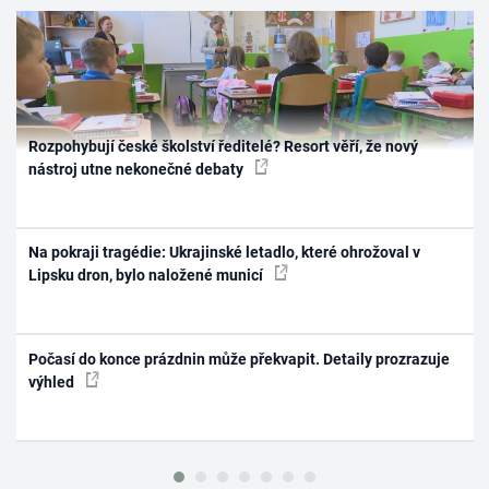
Rozpohybují české školství ředitelé? Resort věří, že nový
nástroj utne nekonečné debaty
Na pokraji tragédie: Ukrajinské letadlo, které ohrožoval v
Lipsku dron, bylo naložené municí
Počasí do konce prázdnin může překvapit. Detaily prozrazuje
výhled