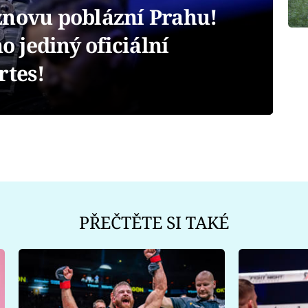
znovu poblázní Prahu!
ho jediný oficiální
rtes!
PŘEČTĚTE SI TAKÉ