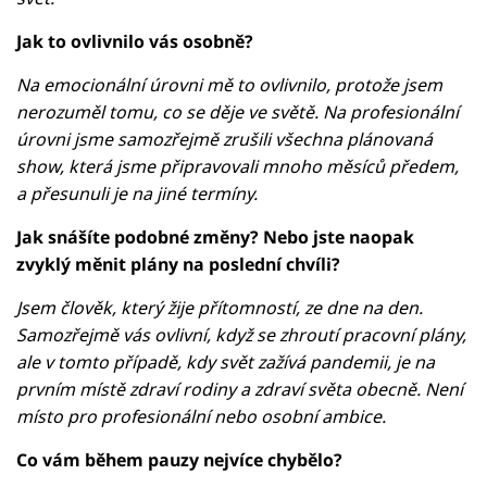
Jak to ovlivnilo vás osobně?
Na emocionální úrovni mě to ovlivnilo, protože jsem
nerozuměl tomu, co se děje ve světě. Na profesionální
úrovni jsme samozřejmě zrušili všechna plánovaná
show, která jsme připravovali mnoho měsíců předem,
a přesunuli je na jiné termíny.
Jak snášíte podobné změny? Nebo jste naopak
zvyklý měnit plány na poslední chvíli?
Jsem člověk, který žije přítomností, ze dne na den.
Samozřejmě vás ovlivní, když se zhroutí pracovní plány,
ale v tomto případě, kdy svět zažívá pandemii, je na
prvním místě zdraví rodiny a zdraví světa obecně. Není
místo pro profesionální nebo osobní ambice.
Co vám během pauzy nejvíce chybělo?