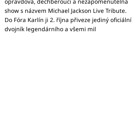
opravdová, dechberoucí a nezapomenutelná
show s názvem Michael Jackson Live Tribute.
Do Fóra Karlín ji 2. října přiveze jediný oficiální
dvojník legendárního a všemi mil