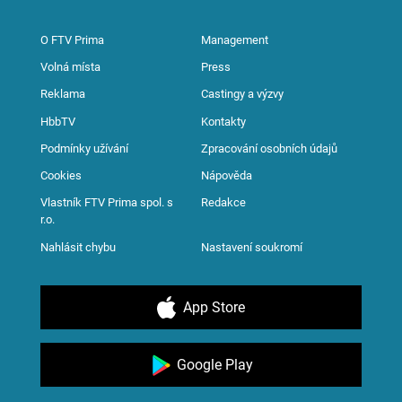
O FTV Prima
Management
Volná místa
Press
Reklama
Castingy a výzvy
HbbTV
Kontakty
Podmínky užívání
Zpracování osobních údajů
Cookies
Nápověda
Vlastník FTV Prima spol. s
Redakce
r.o.
Nahlásit chybu
Nastavení soukromí
App Store
Google Play