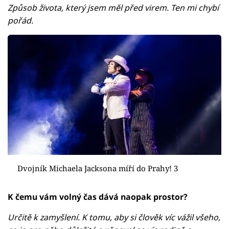
Způsob života, který jsem měl před virem. Ten mi chybí
pořád.
Dvojník Michaela Jacksona míří do Prahy! 3
K čemu vám volný čas dává naopak prostor?
Určitě k zamyšlení. K tomu, aby si člověk víc vážil všeho,