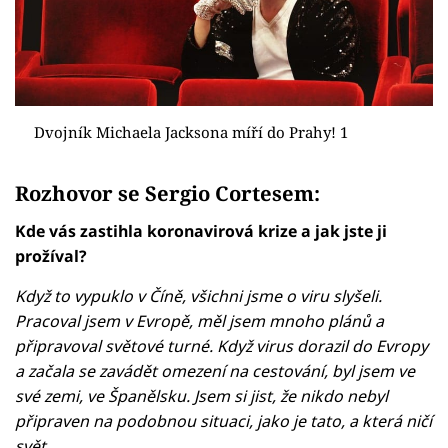
Dvojník Michaela Jacksona míří do Prahy! 1
Rozhovor se Sergio Cortesem:
Kde vás zastihla koronavirová krize a jak jste ji
prožíval?
Když to vypuklo v Číně, všichni jsme o viru slyšeli.
Pracoval jsem v Evropě, měl jsem mnoho plánů a
připravoval světové turné. Když virus dorazil do Evropy
a začala se zavádět omezení na cestování, byl jsem ve
své zemi, ve Španělsku. Jsem si jist, že nikdo nebyl
připraven na podobnou situaci, jako je tato, a která ničí
svět.