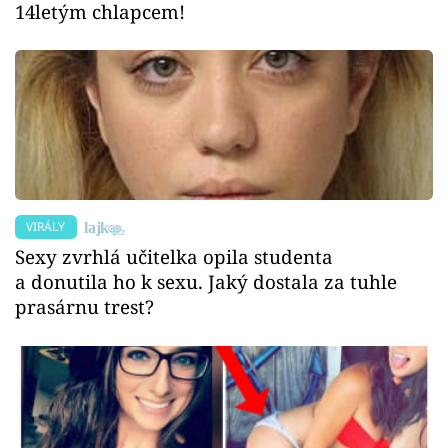
14letým chlapcem!
VIRÁLY
Sexy zvrhlá učitelka opila studenta
a donutila ho k sexu. Jaký dostala za tuhle
prasárnu trest?