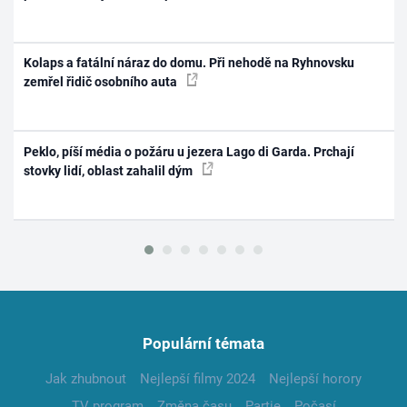
Kolaps a fatální náraz do domu. Při nehodě na Ryhnovsku
zemřel řidič osobního auta
Peklo, píší média o požáru u jezera Lago di Garda. Prchají
stovky lidí, oblast zahalil dým
Populární témata
Jak zhubnout
Nejlepší filmy 2024
Nejlepší horory
TV program
Změna času
Partie
Počasí