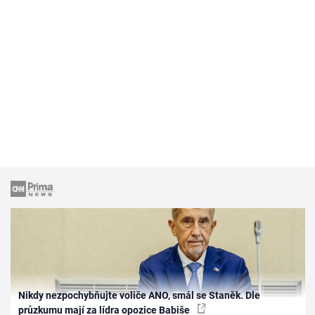
Nikdy nezpochybňujte voliče ANO, smál se Staněk. Dle
průzkumu mají za lídra opozice Babiše