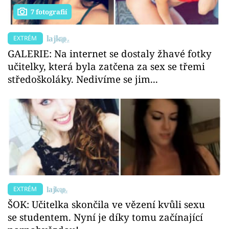
7 fotografií
EXTRÉM
GALERIE: Na internet se dostaly žhavé fotky
učitelky, která byla zatčena za sex se třemi
středoškoláky. Nedivíme se jim...
EXTRÉM
ŠOK: Učitelka skončila ve vězení kvůli sexu
se studentem. Nyní je díky tomu začínající