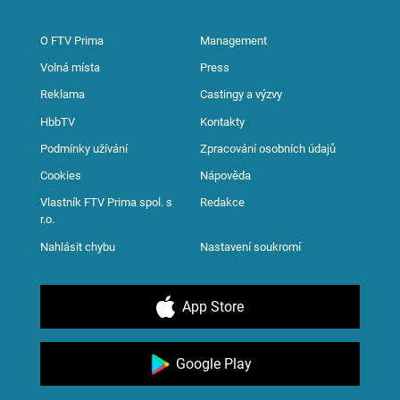
O FTV Prima
Management
Volná místa
Press
Reklama
Castingy a výzvy
HbbTV
Kontakty
Podmínky užívání
Zpracování osobních údajů
Cookies
Nápověda
Vlastník FTV Prima spol. s
Redakce
r.o.
Nahlásit chybu
Nastavení soukromí
App Store
Google Play