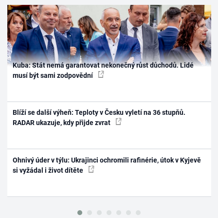
Kuba: Stát nemá garantovat nekonečný růst důchodů. Lidé
musí být sami zodpovědní
Blíží se další výheň: Teploty v Česku vyletí na 36 stupňů.
RADAR ukazuje, kdy přijde zvrat
Ohnivý úder v týlu: Ukrajinci ochromili rafinérie, útok v Kyjevě
si vyžádal i život dítěte