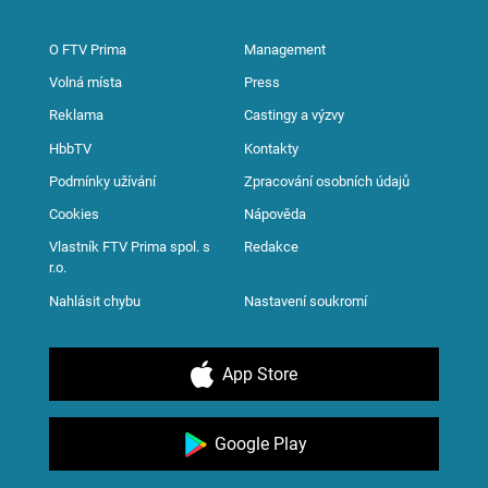
O FTV Prima
Management
Volná místa
Press
Reklama
Castingy a výzvy
HbbTV
Kontakty
Podmínky užívání
Zpracování osobních údajů
Cookies
Nápověda
Vlastník FTV Prima spol. s
Redakce
r.o.
Nahlásit chybu
Nastavení soukromí
App Store
Google Play