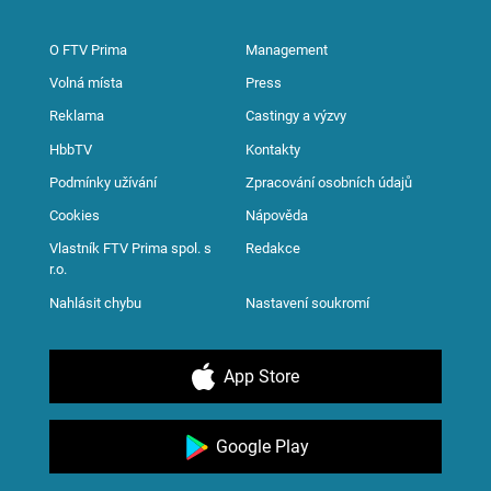
O FTV Prima
Management
Volná místa
Press
Reklama
Castingy a výzvy
HbbTV
Kontakty
Podmínky užívání
Zpracování osobních údajů
Cookies
Nápověda
Vlastník FTV Prima spol. s
Redakce
r.o.
Nahlásit chybu
Nastavení soukromí
App Store
Google Play