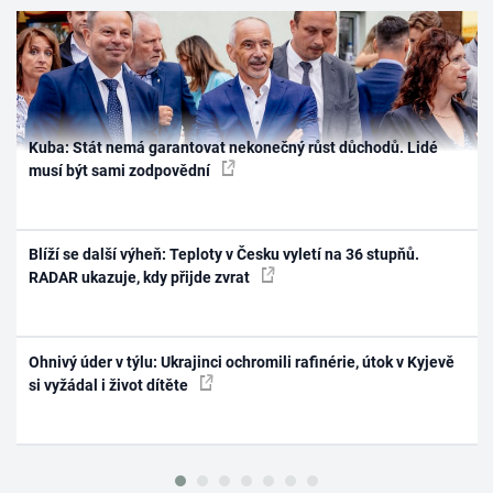
Kuba: Stát nemá garantovat nekonečný růst důchodů. Lidé
musí být sami zodpovědní
Blíží se další výheň: Teploty v Česku vyletí na 36 stupňů.
RADAR ukazuje, kdy přijde zvrat
Ohnivý úder v týlu: Ukrajinci ochromili rafinérie, útok v Kyjevě
si vyžádal i život dítěte