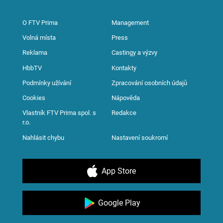
O FTV Prima
Management
Volná místa
Press
Reklama
Castingy a výzvy
HbbTV
Kontakty
Podmínky užívání
Zpracování osobních údajů
Cookies
Nápověda
Vlastník FTV Prima spol. s
Redakce
r.o.
Nahlásit chybu
Nastavení soukromí
App Store
Google Play