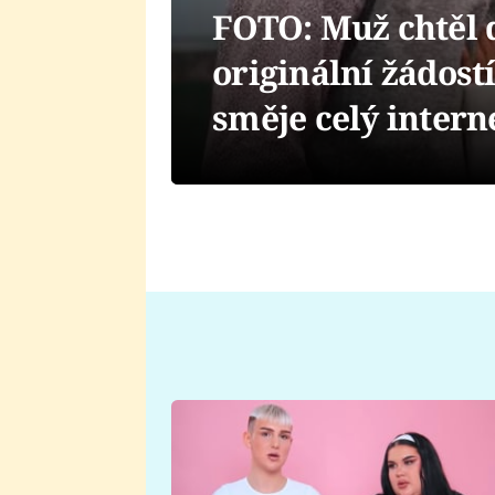
FOTO: Muž chtěl 
originální žádostí
směje celý intern