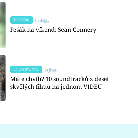
TOPSTAR
Fešák na víkend: Sean Connery
SHOWBYZNYS
Máte chvíli? 10 soundtracků z deseti
skvělých filmů na jednom VIDEU