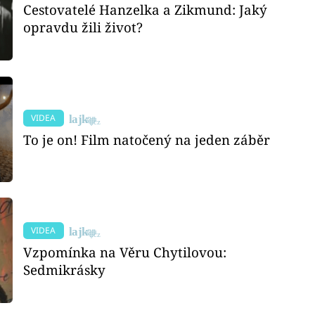
Cestovatelé Hanzelka a Zikmund: Jaký
opravdu žili život?
VIDEA
To je on! Film natočený na jeden záběr
VIDEA
Vzpomínka na Věru Chytilovou:
Sedmikrásky