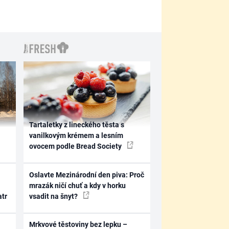
Tartaletky z lineckého těsta s
vanilkovým krémem a lesním
ovocem podle Bread Society
Oslavte Mezinárodní den piva: Proč
mrazák ničí chuť a kdy v horku
atr
vsadit na šnyt?
Mrkvové těstoviny bez lepku –