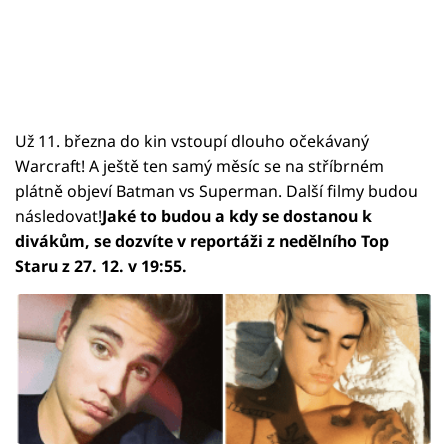
Už 11. března do kin vstoupí dlouho očekávaný
Warcraft! A ještě ten samý měsíc se na stříbrném
plátně objeví Batman vs Superman. Další filmy budou
následovat!
Jaké to budou a kdy se dostanou k
divákům, se dozvíte v reportáži z nedělního Top
Staru z 27. 12. v 19:55.