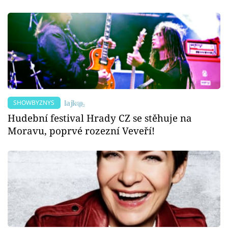
SHOWBYZNYS
Hudební festival Hrady CZ se stěhuje na
Moravu, poprvé rozezní Veveří!