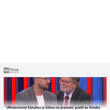
Ultralevicový Sánchez je žábou na prameni, pustil se Vondra