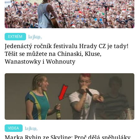
EXTRÉM
Jedenáctý ročník festivalu Hrady CZ je tady!
Těšit se můžete na Chinaski, Kluse,
Wanastowky i Wohnouty
VIDEA
Marka Rybin ze Skyline: Proč dělá sněhuláky