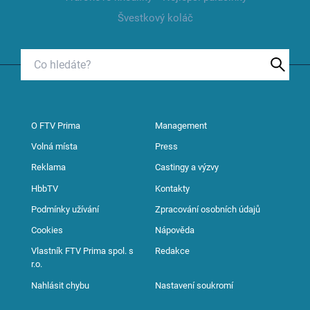
Švestkový koláč
O FTV Prima
Management
Volná místa
Press
Reklama
Castingy a výzvy
HbbTV
Kontakty
Podmínky užívání
Zpracování osobních údajů
Cookies
Nápověda
Vlastník FTV Prima spol. s
Redakce
r.o.
Nahlásit chybu
Nastavení soukromí