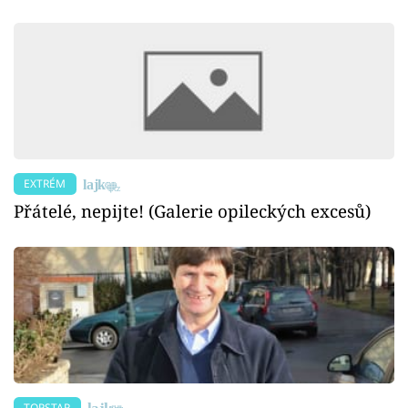
EXTRÉM
Přátelé, nepijte! (Galerie opileckých excesů)
TOPSTAR