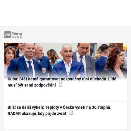
Kuba: Stát nemá garantovat nekonečný růst důchodů. Lidé
musí být sami zodpovědní
Blíží se další výheň: Teploty v Česku vyletí na 36 stupňů.
RADAR ukazuje, kdy přijde zvrat