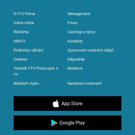
O FTV Prima
Management
Volná místa
Press
Reklama
Castingy a výzvy
HbbTV
Kontakty
Podmínky užívání
Zpracování osobních údajů
Cookies
Nápověda
Vlastník FTV Prima spol. s
Redakce
r.o.
Nahlásit chybu
Nastavení soukromí
App Store
Google Play