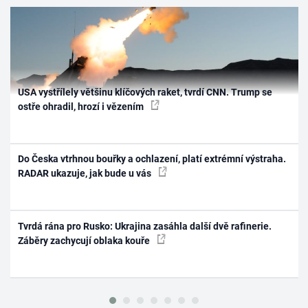
USA vystřílely většinu klíčových raket, tvrdí CNN. Trump se
ostře ohradil, hrozí i vězením
Do Česka vtrhnou bouřky a ochlazení, platí extrémní výstraha.
RADAR ukazuje, jak bude u vás
Tvrdá rána pro Rusko: Ukrajina zasáhla další dvě rafinerie.
Záběry zachycují oblaka kouře