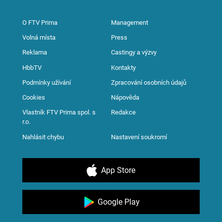
O FTV Prima
Management
Volná místa
Press
Reklama
Castingy a výzvy
HbbTV
Kontakty
Podmínky užívání
Zpracování osobních údajů
Cookies
Nápověda
Vlastník FTV Prima spol. s
Redakce
r.o.
Nahlásit chybu
Nastavení soukromí
App Store
Google Play