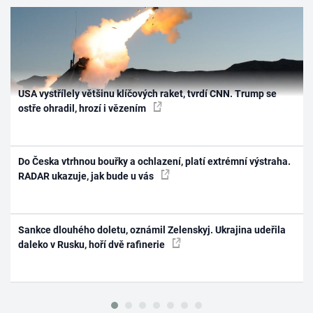
USA vystřílely většinu klíčových raket, tvrdí CNN. Trump se
ostře ohradil, hrozí i vězením
Do Česka vtrhnou bouřky a ochlazení, platí extrémní výstraha.
RADAR ukazuje, jak bude u vás
Sankce dlouhého doletu, oznámil Zelenskyj. Ukrajina udeřila
daleko v Rusku, hoří dvě rafinerie