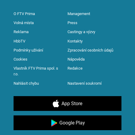
O FTV Prima
Management
Volná místa
Press
Reklama
Castingy a výzvy
HbbTV
Kontakty
Podmínky užívání
Zpracování osobních údajů
Cookies
Nápověda
Vlastník FTV Prima spol. s
Redakce
r.o.
Nahlásit chybu
Nastavení soukromí
App Store
Google Play