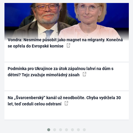
Vondra: Nesmíme působit jako magnet na migranty. Konečná
se opřela do Evropské komise
Podmínka pro Ukrajince za útok zápalnou lahví na dům s
dětmi? Tejc zvažuje mimořádný zásah
Na „Švarcenberský“ kanál už neodbočíte. Chyba vydržela 30
let, teď ceduli celou odstraní