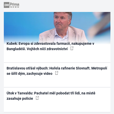
Kubek: Evropa si zdevastovala farmacii, nakupujeme v
Bangladéši. Vojtěch ničí zdravotnictví
Bratislavou otřásl výbuch: Hořela rafinerie Slovnaft. Metropolí
se šířil dým, zachycuje video
Útok v Tanvaldu: Pachatel měl pobodat tři lidi, na místě
zasahuje policie