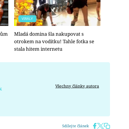
VIRÁLY
dům
Mladá domina šla nakupovat s
otrokem na vodítku! Tahle fotka se
stala hitem internetu
Všechny články autora
k
Sdílejte článek