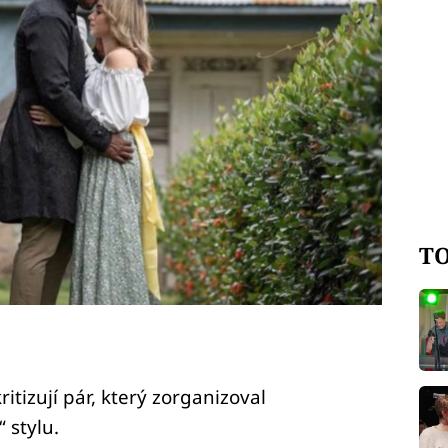
TO
ritizují pár, který zorganizoval
 stylu.