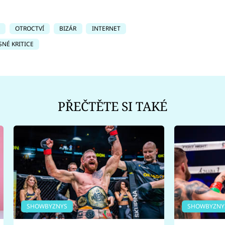
OTROCTVÍ
BIZÁR
INTERNET
SNÉ KRITICE
PŘEČTĚTE SI TAKÉ
SHOWBYZNYS
SHOWBYZNY