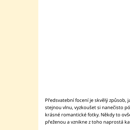
Předsvatební focení je skvělý způsob, 
stejnou vlnu, vyzkoušet si nanečisto pó
krásné romantické fotky. Někdy to ovše
přeženou a vznikne z toho naprostá ka