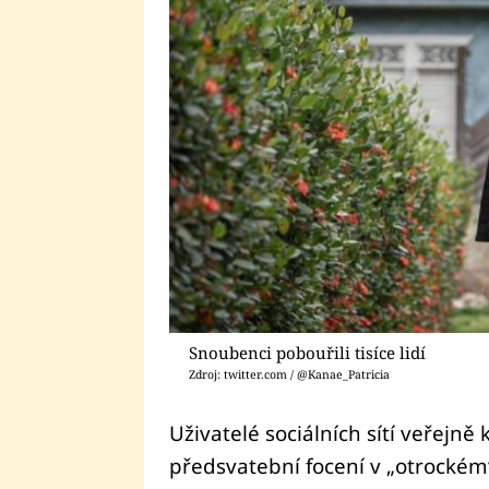
Snoubenci pobouřili tisíce lidí
Zdroj: twitter.com / @Kanae_Patricia
Uživatelé sociálních sítí veřejně k
předsvatební focení v „otrockém“