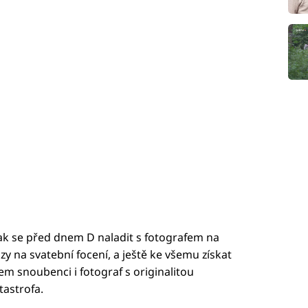
jak se před dnem D naladit s fotografem na
zy na svatební focení, a ještě ke všemu získat
m snoubenci i fotograf s originalitou
tastrofa.