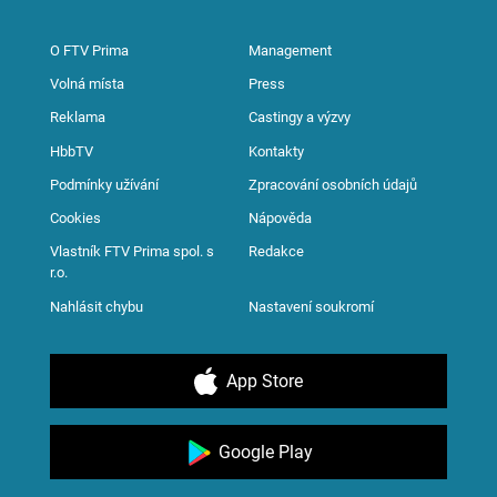
O FTV Prima
Management
Volná místa
Press
Reklama
Castingy a výzvy
HbbTV
Kontakty
Podmínky užívání
Zpracování osobních údajů
Cookies
Nápověda
Vlastník FTV Prima spol. s
Redakce
r.o.
Nahlásit chybu
Nastavení soukromí
App Store
Google Play