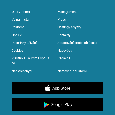
O FTV Prima
Management
Volná místa
Press
Reklama
Castingy a výzvy
HbbTV
Kontakty
Podmínky užívání
Zpracování osobních údajů
Cookies
Nápověda
Vlastník FTV Prima spol. s
Redakce
r.o.
Nahlásit chybu
Nastavení soukromí
App Store
Google Play