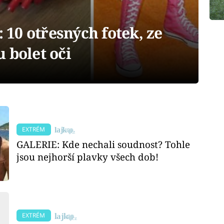
10 otřesných fotek, ze
 bolet oči
EXTRÉM
GALERIE: Kde nechali soudnost? Tohle
jsou nejhorší plavky všech dob!
EXTRÉM