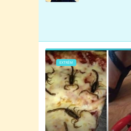
se v Plzni stalo
EXTRÉM