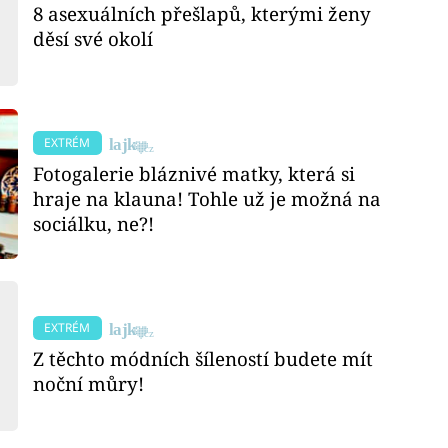
8 asexuálních přešlapů, kterými ženy
děsí své okolí
EXTRÉM
Fotogalerie bláznivé matky, která si
hraje na klauna! Tohle už je možná na
sociálku, ne?!
EXTRÉM
Z těchto módních šíleností budete mít
noční můry!