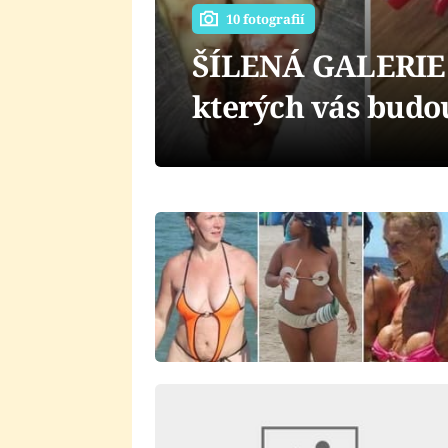
10 fotografií
ŠÍLENÁ GALERIE: 
kterých vás budou