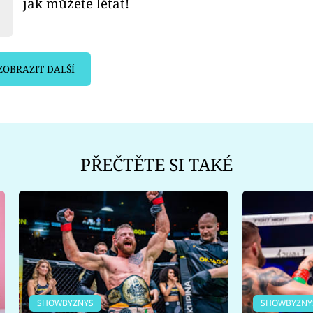
jak můžete létat!
ZOBRAZIT DALŠÍ
PŘEČTĚTE SI TAKÉ
SHOWBYZNYS
SHOWBYZNY