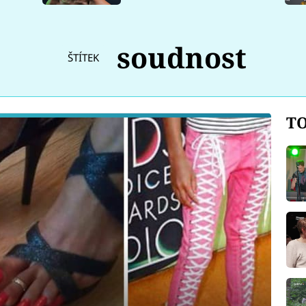
soudnost
ŠTÍTEK
TO