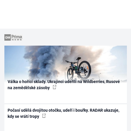
Válka o hořící sklady. Ukrajinci udeřili na Wildberries, Rusové
na zemědělské zásoby
Počasí udělá dvojitou otočku, udeří i bouřky. RADAR ukazuje,
kdy se vrátí tropy