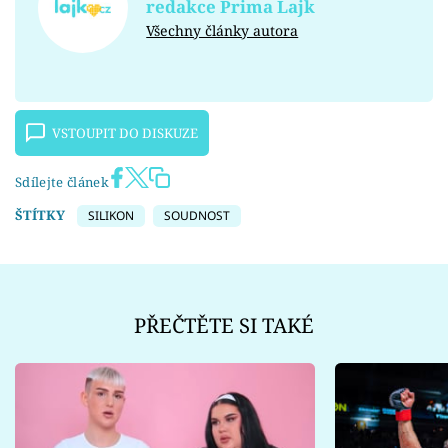
redakce Prima Lajk
Všechny články autora
VSTOUPIT DO DISKUZE
Sdílejte článek
ŠTÍTKY
SILIKON
SOUDNOST
PŘEČTĚTE SI TAKÉ