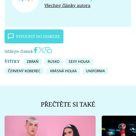
Všechny články autora
VSTOUPIT DO DISKUZE
Sdílejte článek
ŠTÍTKY
ZBRAŇ
RUSKO
SEXY HOLKA
ČERVENÝ KOBEREC
KRÁSNÁ HOLKA
UNIFORMA
PŘEČTĚTE SI TAKÉ