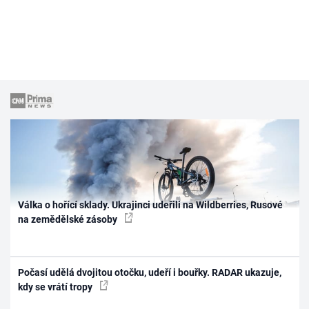
Válka o hořící sklady. Ukrajinci udeřili na Wildberries, Rusové
na zemědělské zásoby
Počasí udělá dvojitou otočku, udeří i bouřky. RADAR ukazuje,
kdy se vrátí tropy