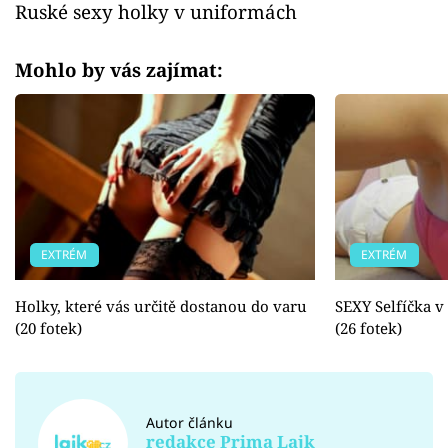
Ruské sexy holky v uniformách
Mohlo by vás zajímat:
EXTRÉM
EXTRÉM
Holky, které vás určitě dostanou do varu
SEXY Selfíčka v
(20 fotek)
(26 fotek)
Autor článku
redakce Prima Lajk