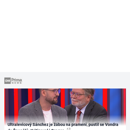
Ultralevicový Sánchez je žábou na prameni, pustil se Vondra