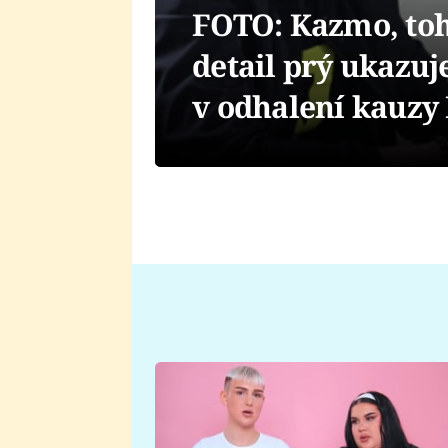
FOTO: Kazmo, tohl
detail prý ukazu
v odhalení kauzy 