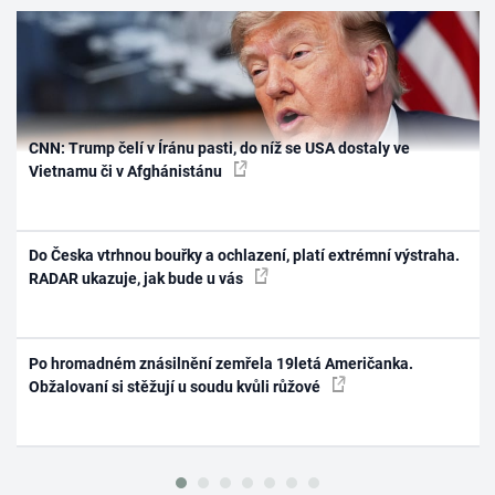
CNN: Trump čelí v Íránu pasti, do níž se USA dostaly ve
Vietnamu či v Afghánistánu
Do Česka vtrhnou bouřky a ochlazení, platí extrémní výstraha.
RADAR ukazuje, jak bude u vás
Po hromadném znásilnění zemřela 19letá Američanka.
Obžalovaní si stěžují u soudu kvůli růžové