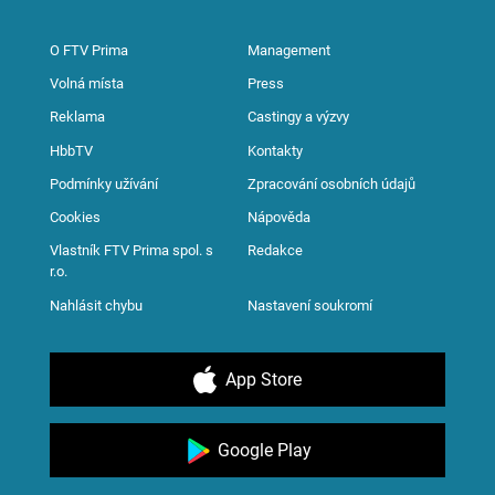
O FTV Prima
Management
Volná místa
Press
Reklama
Castingy a výzvy
HbbTV
Kontakty
Podmínky užívání
Zpracování osobních údajů
Cookies
Nápověda
Vlastník FTV Prima spol. s
Redakce
r.o.
Nahlásit chybu
Nastavení soukromí
App Store
Google Play