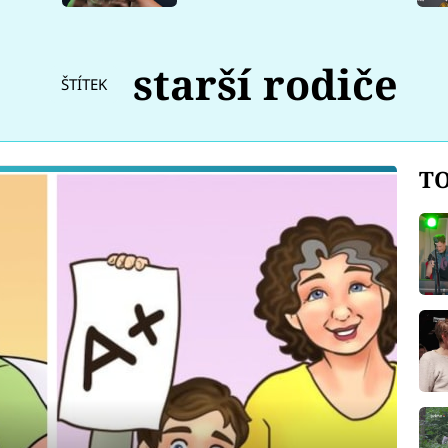
starší rodiče
ŠTÍTEK
TO