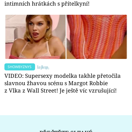
intimních hrátkách s přítelkyní!
SHOWBYZNYS
VIDEO: Supersexy modelka takhle přetočila
slavnou žhavou scénu s Margot Robbie
z Vlka z Wall Street! Je ještě víc vzrušující!