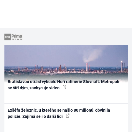
Bratislavou otřásl výbuch: Hoří rafinerie Slovnaft. Metropolí
se šíří dým, zachycuje video
Exšéfa železnic, u kterého se našlo 80 milionů, obvinila
policie. Zajímá se i o další lidi