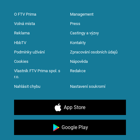
O FTV Prima
Management
Volná místa
Press
Reklama
Castingy a výzvy
HbbTV
Kontakty
Podmínky užívání
Zpracování osobních údajů
Cookies
Nápověda
Vlastník FTV Prima spol. s
Redakce
r.o.
Nahlásit chybu
Nastavení soukromí
App Store
Google Play