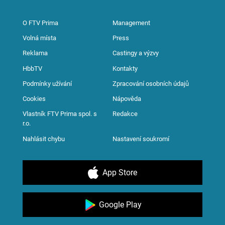
O FTV Prima
Management
Volná místa
Press
Reklama
Castingy a výzvy
HbbTV
Kontakty
Podmínky užívání
Zpracování osobních údajů
Cookies
Nápověda
Vlastník FTV Prima spol. s
Redakce
r.o.
Nahlásit chybu
Nastavení soukromí
App Store
Google Play