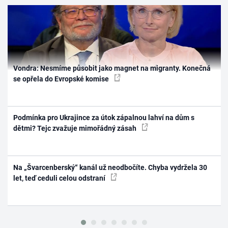
Vondra: Nesmíme působit jako magnet na migranty. Konečná
se opřela do Evropské komise
Podmínka pro Ukrajince za útok zápalnou lahví na dům s
dětmi? Tejc zvažuje mimořádný zásah
Na „Švarcenberský“ kanál už neodbočíte. Chyba vydržela 30
let, teď ceduli celou odstraní