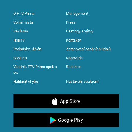
O FTV Prima
Management
Volná místa
Press
Reklama
Castingy a výzvy
HbbTV
Kontakty
Podmínky užívání
Zpracování osobních údajů
Cookies
Nápověda
Vlastník FTV Prima spol. s
Redakce
r.o.
Nahlásit chybu
Nastavení soukromí
App Store
Google Play