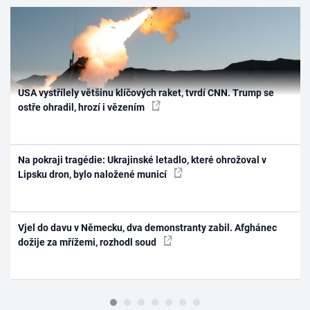
USA vystřílely většinu klíčových raket, tvrdí CNN. Trump se
ostře ohradil, hrozí i vězením
Na pokraji tragédie: Ukrajinské letadlo, které ohrožoval v
Lipsku dron, bylo naložené municí
Vjel do davu v Německu, dva demonstranty zabil. Afghánec
dožije za mřížemi, rozhodl soud