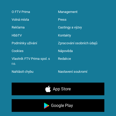
O FTV Prima
Management
Volná místa
Press
Reklama
Castingy a výzvy
HbbTV
Kontakty
Podmínky užívání
Zpracování osobních údajů
Cookies
Nápověda
Vlastník FTV Prima spol. s
Redakce
r.o.
Nahlásit chybu
Nastavení soukromí
App Store
Google Play