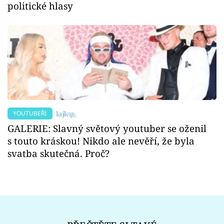
politické hlasy
YOUTUBEŘI
GALERIE: Slavný světový youtuber se oženil
s touto kráskou! Nikdo ale nevěří, že byla
svatba skutečná. Proč?