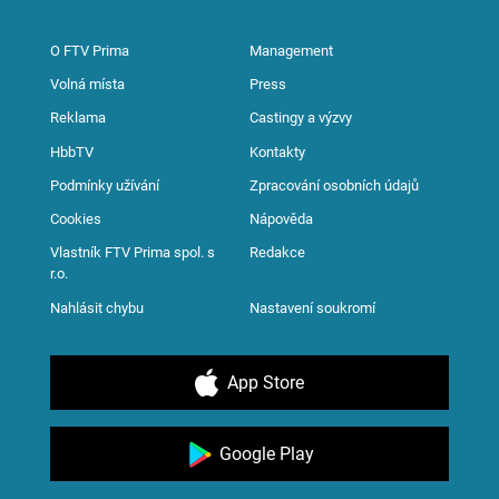
O FTV Prima
Management
Volná místa
Press
Reklama
Castingy a výzvy
HbbTV
Kontakty
Podmínky užívání
Zpracování osobních údajů
Cookies
Nápověda
Vlastník FTV Prima spol. s
Redakce
r.o.
Nahlásit chybu
Nastavení soukromí
App Store
Google Play