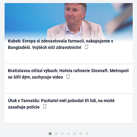
Kubek: Evropa si zdevastovala farmacii, nakupujeme v
Bangladéši. Vojtěch ničí zdravotnictví
Bratislavou otřásl výbuch: Hořela rafinerie Slovnaft. Metropolí
se šířil dým, zachycuje video
Útok v Tanvaldu: Pachatel měl pobodat tři lidi, na místě
zasahuje policie