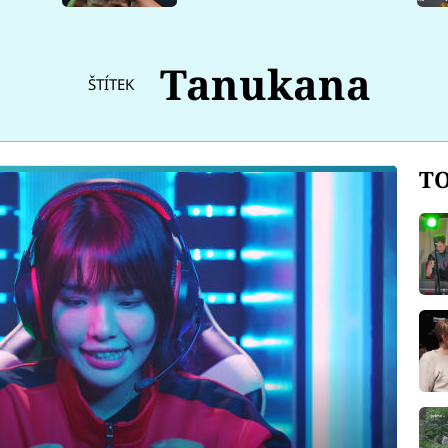
Tanukana
ŠTÍTEK
TO