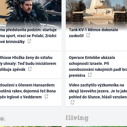
ma představila podzim: startuje
Tank KV-1 Němce dokonale
ma sport, vrací se Polabí, Zrádci
zaskočil
ové kriminálky
thiase Hložka ženy do vztahu
Operace Entebbe ukázala
dy uhnaly: Teď budu iniciátorem
schopnosti Izraele. Při
 slibuje zpěvák
osvobozování rukojmích padl br
premiéra
zloučení s Glenem Hansardem:
Video zachytilo výzkumníka na
outěná rakev, dojemná řeč Bona
okraji lávového jezera. Je to jak
zpěv Irglové s Vedderem
pohled do Slunce, hlásil vzruše