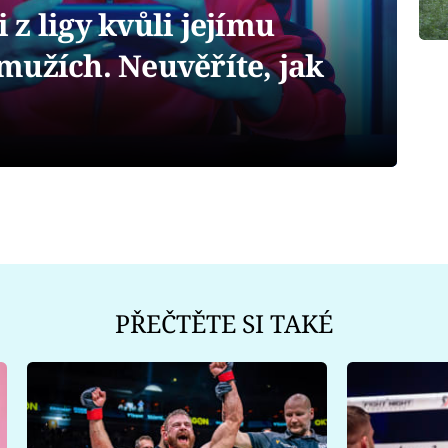
z ligy kvůli jejímu
mužích. Neuvěříte, jak
PŘEČTĚTE SI TAKÉ