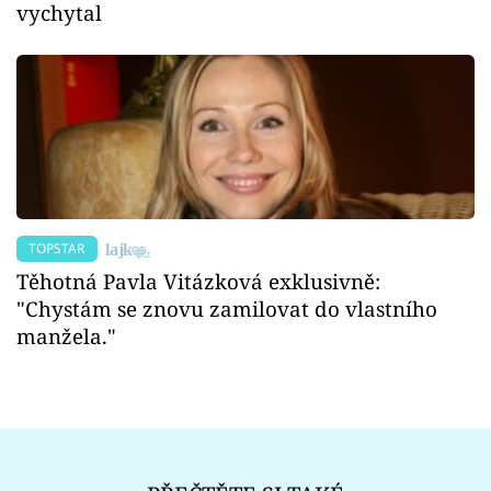
vychytal
TOPSTAR
Těhotná Pavla Vitázková exklusivně:
"Chystám se znovu zamilovat do vlastního
manžela."