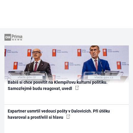
Babiš si chce posvítit na Klempířovu kulturní politiku.
Samozřejmě budu reagovat, uvedl
Expartner usmrtil vedoucí pošty v Dalovicích. Při útěku
havaroval a prostřelil si hlavu