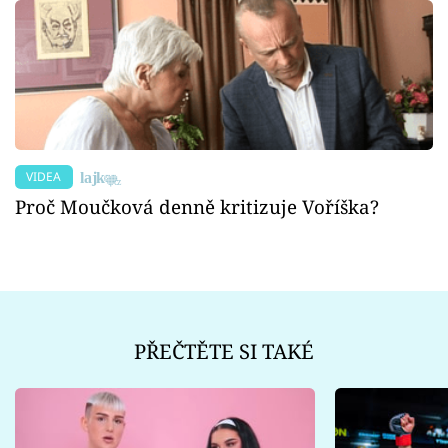
VIDEA
Proč Moučková denně kritizuje Voříška?
PŘEČTĚTE SI TAKÉ