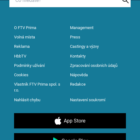
O FTV Prima
Management
Volná místa
Press
Reklama
Castingy a výzvy
HbbTV
Kontakty
Podmínky užívání
Zpracování osobních údajů
Cookies
Nápověda
Vlastník FTV Prima spol. s
Redakce
r.o.
Nahlásit chybu
Nastavení soukromí
App Store